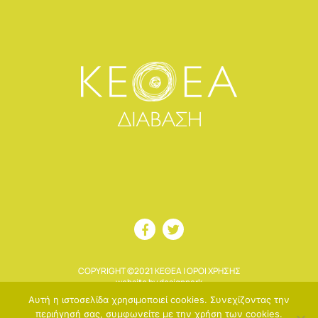
COPYRIGHT ©2021 ΚΕΘΕΑ |
ΟΡΟΙ ΧΡΗΣΗΣ
website by designpark
Αυτή η ιστοσελίδα χρησιμοποιεί cookies. Συνεχίζοντας την
περιήγησή σας, συμφωνείτε με την χρήση των cookies.