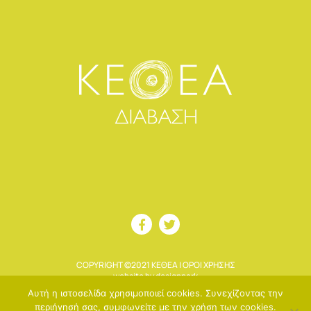
COPYRIGHT ©2021 ΚΕΘΕΑ |
ΟΡΟΙ ΧΡΗΣΗΣ
website by designpark
Αυτή η ιστοσελίδα χρησιμοποιεί cookies. Συνεχίζοντας την
περιήγησή σας, συμφωνείτε με την χρήση των cookies.